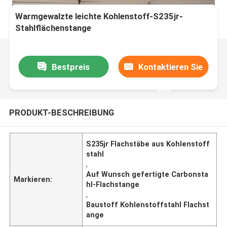
Warmgewalzte leichte Kohlenstoff-S235jr-
Stahlflächenstange
Bestpreis
Kontaktieren Sie
uns
PRODUKT-BESCHREIBUNG
S235jr Flachstäbe aus Kohlenstoff
stahl
,
Auf Wunsch gefertigte Carbonsta
Markieren:
hl-Flachstange
,
Baustoff Kohlenstoffstahl Flachst
ange