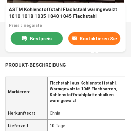
ASTM Kohlenstoffstahl Flachstahl warmgewalzt
1010 1018 1035 1040 1045 Flachstahl
Preis：negoiate
Bestpreis
Kontaktieren Sie
uns
PRODUKT-BESCHREIBUNG
Flachstahl aus Kohlenstoffstahl
,
Warmgewalzte 1045 Flachbarren
,
Markieren:
Kohlenstoffstahlplattenbalken
,
warmgewalzt
Herkunftsort
Chnia
Lieferzeit
10 Tage