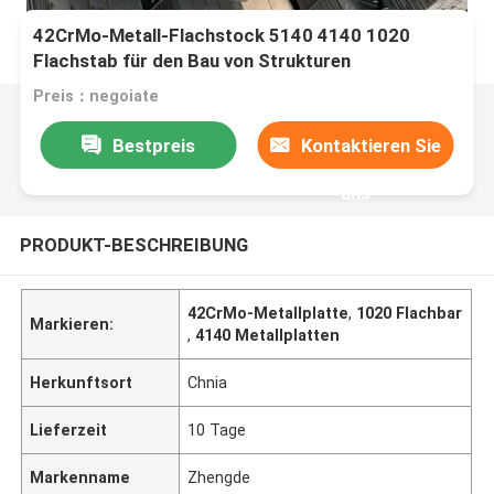
42CrMo-Metall-Flachstock 5140 4140 1020
Flachstab für den Bau von Strukturen
Preis：negoiate
Bestpreis
Kontaktieren Sie
uns
PRODUKT-BESCHREIBUNG
42CrMo-Metallplatte
,
1020 Flachbar
Markieren:
,
4140 Metallplatten
Herkunftsort
Chnia
Lieferzeit
10 Tage
Markenname
Zhengde