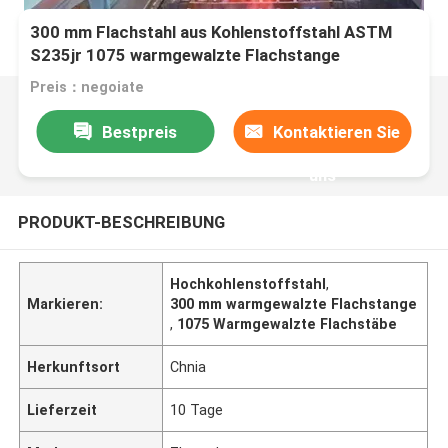
300 mm Flachstahl aus Kohlenstoffstahl ASTM
S235jr 1075 warmgewalzte Flachstange
Preis：negoiate
Bestpreis
Kontaktieren Sie
uns
PRODUKT-BESCHREIBUNG
Hochkohlenstoffstahl
,
Markieren:
300 mm warmgewalzte Flachstange
,
1075 Warmgewalzte Flachstäbe
Herkunftsort
Chnia
Lieferzeit
10 Tage