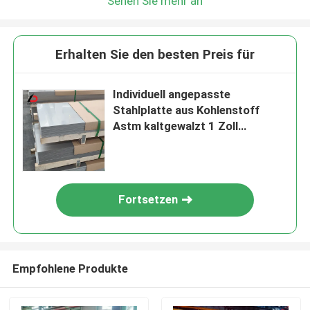
Sehen Sie mehr an
Erhalten Sie den besten Preis für
Individuell angepasste
Stahlplatte aus Kohlenstoff
Astm kaltgewalzt 1 Zoll
Stahlblech 3 mm poliert
Fortsetzen
Empfohlene Produkte