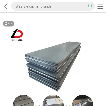
2
/
7