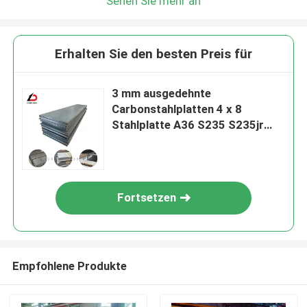
Sehen Sie mehr an
Erhalten Sie den besten Preis für
3 mm ausgedehnte
Carbonstahlplatten 4 x 8
Stahlplatte A36 S235 S235jr
S275jr S355jr
Fortsetzen
Empfohlene Produkte