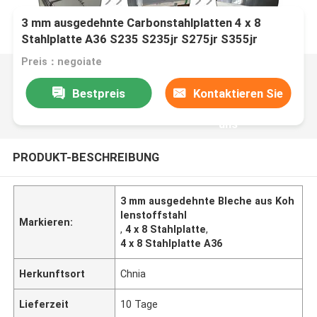
3 mm ausgedehnte Carbonstahlplatten 4 x 8
Stahlplatte A36 S235 S235jr S275jr S355jr
Preis：negoiate
Bestpreis
Kontaktieren Sie
uns
PRODUKT-BESCHREIBUNG
3 mm ausgedehnte Bleche aus Koh
lenstoffstahl
Markieren:
,
4 x 8 Stahlplatte
,
4 x 8 Stahlplatte A36
Herkunftsort
Chnia
Lieferzeit
10 Tage