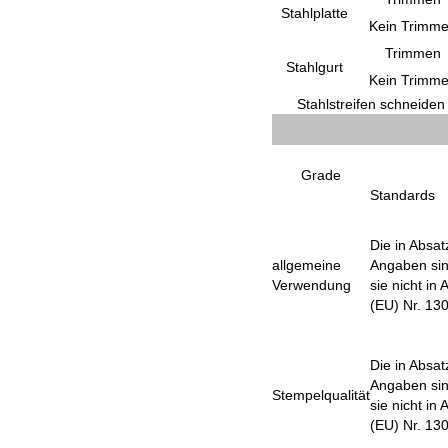
Stahlplatte
Kein Trimm
Trimmen
Stahlgurt
Kein Trimm
Stahlstreifen schneiden
Grade
Standards
Die in Absa
allgemeine
Angaben sin
Verwendung
sie nicht in
(EU) Nr. 130
Die in Absa
Angaben sin
Stempelqualität
sie nicht in
(EU) Nr. 130