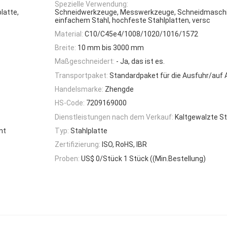
Spezielle Verwendung:
latte,
Schneidwerkzeuge, Messwerkzeuge, Schneidmasch
einfachem Stahl, hochfeste Stahlplatten, versc
Material:
C10/C45e4/1008/1020/1016/1572
Breite:
10 mm bis 3000 mm
Maßgeschneidert:
- Ja, das ist es.
Transportpaket:
Standardpaket für die Ausfuhr/auf 
Handelsmarke:
Zhengde
HS-Code:
7209169000
Dienstleistungen nach dem Verkauf:
Kaltgewalzte St
nt
Typ:
Stahlplatte
Zertifizierung:
ISO, RoHS, IBR
Proben:
US$ 0/Stück 1 Stück ((Min.Bestellung)