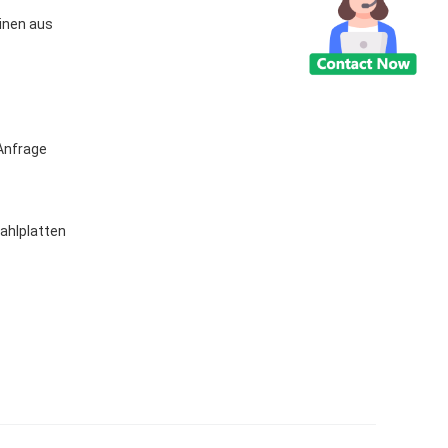
inen aus
Anfrage
ahlplatten