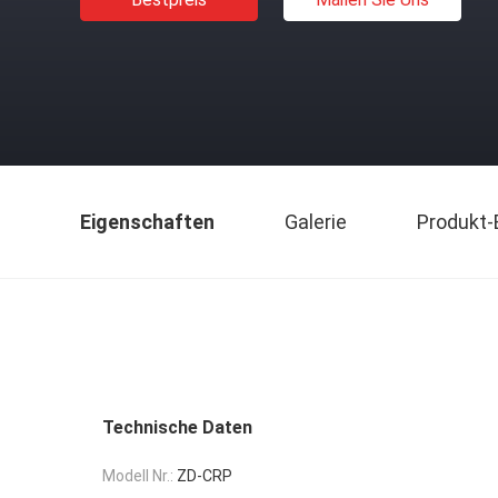
Eigenschaften
Galerie
Produkt-
Technische Daten
Modell Nr.:
ZD-CRP