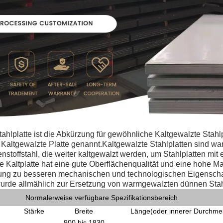
hlplatte ist die Abkürzung für gewöhnliche Kaltgewalzte Stahlp
h Kaltgewalzte Platte genannt.Kaltgewalzte Stahlplatten sind wa
toffstahl, die weiter kaltgewalzt werden, um Stahlplatten mit 
ie Kaltplatte hat eine gute Oberflächenqualität und eine hohe
lung zu besseren mechanischen und technologischen Eigensch
wurde allmählich zur Ersetzung von warmgewalzten dünnen Stah
Normalerweise verfügbare Spezifikationsbereich
Stärke
Breite
Länge
(
oder innerer Durchme
900 bis 1830