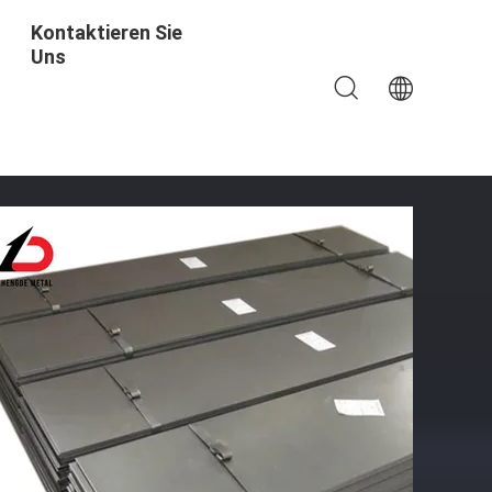
Kontaktieren Sie
Uns
7 S235jr Ss400 C10e SPCC