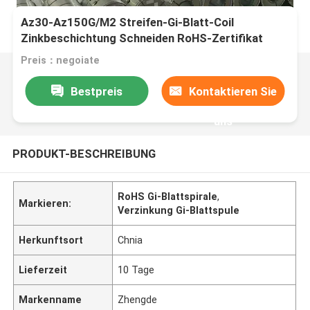
Az30-Az150G/M2 Streifen-Gi-Blatt-Coil
Zinkbeschichtung Schneiden RoHS-Zertifikat
Preis：negoiate
Bestpreis
Kontaktieren Sie
uns
PRODUKT-BESCHREIBUNG
RoHS Gi-Blattspirale
,
Markieren:
Verzinkung Gi-Blattspule
Herkunftsort
Chnia
Lieferzeit
10 Tage
Markenname
Zhengde