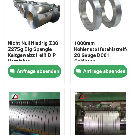
Nicht Null Niedrig Z30
1000mm
Z275g Big Spangle
Kohlenstoffstahlstreifen
Kaltgewalzt Heiß DIP
28 Gauge DC01
Verzinkte
Schlitten-
Stahlstreifen Spirale
Hochgewalzte Spule
Anfrage absenden
Anfrage absenden
Gi
aus leichtem Stahl
Zu Hause
Produkte
Videos