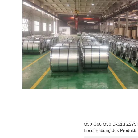
G30 G60 G90 Dx51d Z275 Z3
Beschreibung des Produkts