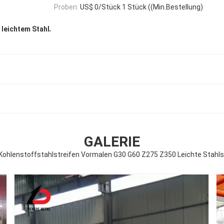
Proben:
US$ 0/Stück 1 Stück ((Min.Bestellung)
,
 leichtem Stahl
GALERIE
 Kohlenstoffstahlstreifen Vormalen G30 G60 Z275 Z350 Leichte Stahls