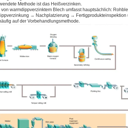
rwendete Methode ist das Heißverzinken.
s von warmdippverzinktem Blech umfasst hauptsächlich: Rohbl
ippverzinkung → Nachplatzierung → Fertigprodukteinspektion
 häufig auf der Vorbehandlungsmethode.