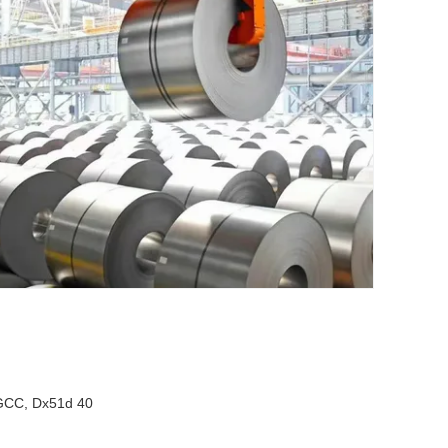
SGCC, Dx51d 40