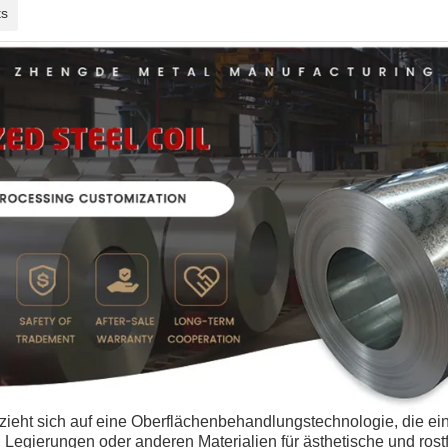
ts
ieht sich auf eine Oberflächenbehandlungstechnologie, die ein
 Legierungen oder anderen Materialien für ästhetische und rostf