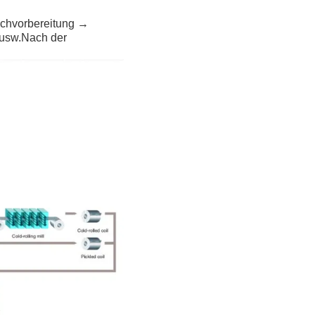
echvorbereitung →
 usw.Nach der