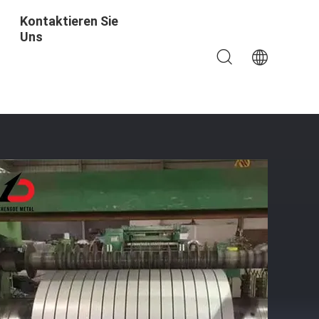
Kontaktieren Sie
Uns
ahlspule