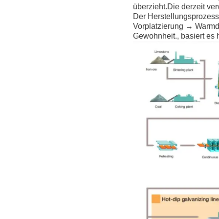
überzieht.Die derzeit ve
Der Herstellungsprozes
Vorplatzierung → Warmd
Gewohnheit., basiert es