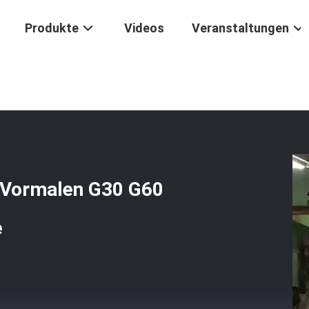
Produkte
Videos
Veranstaltungen
DIN Kohlenstoffstahlstreifen Vormalen G30 G60 Z275 Z350 Leichte St
n Vormalen G30 G60
e