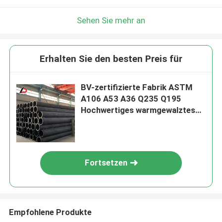
Sehen Sie mehr an
Erhalten Sie den besten Preis für
BV-zertifizierte Fabrik ASTM
A106 A53 A36 Q235 Q195
Hochwertiges warmgewalztes
Kohlenstoffseamless Steel Pipe
mit hoher Qualität und
günstigem Preis
Fortsetzen
Empfohlene Produkte