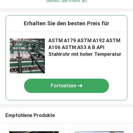
Sehen Sie mehr an
Erhalten Sie den besten Preis für
ASTM A179 ASTM A192 ASTM
A106 ASTM A53 A B API
Stahlrohr mit hoher Temperatur
Fortsetzen
Empfohlene Produkte