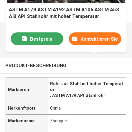
ASTM A179 ASTM A192 ASTM A106 ASTM A53
A B API Stahlrohr mit hoher Temperatur
Bestpreis
Kontaktieren Sie
uns
PRODUKT-BESCHREIBUNG
Rohr aus Stahl mit hoher Temperat
Markieren:
ur
,
ASTM A179 API Stahlrohr
Herkunftsort
Chnia
Markenname
Zhengde