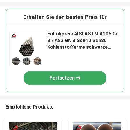
Erhalten Sie den besten Preis für
Fabrikpreis AISI ASTM A106 Gr.
B / A53 Gr. B Sch40 Sch80
Kohlenstoffarme schwarze
nahtlose Stahlrohre für
Autoteile
Fortsetzen
Empfohlene Produkte