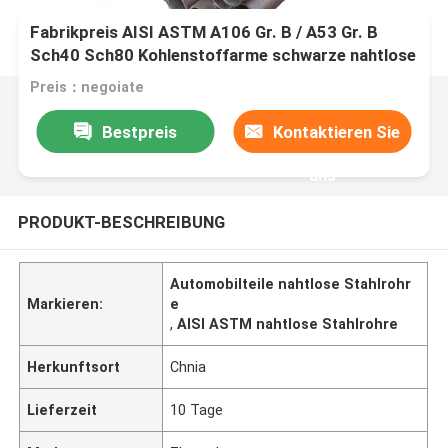
Fabrikpreis AISI ASTM A106 Gr. B / A53 Gr. B
Sch40 Sch80 Kohlenstoffarme schwarze nahtlose
Stahlrohre für Autoteile
Preis：negoiate
Bestpreis
Kontaktieren Sie
uns
PRODUKT-BESCHREIBUNG
Automobilteile nahtlose Stahlrohr
Markieren:
e
,
AISI ASTM nahtlose Stahlrohre
Herkunftsort
Chnia
Lieferzeit
10 Tage