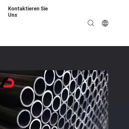
Kontaktieren Sie
Uns
Sch120 Sch10 Nackt/geölt/verzinkt/beschichtet/lackiert