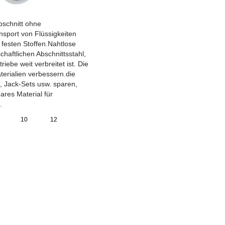
bschnitt ohne
nsport von Flüssigkeiten
festen Stoffen.Nahtlose
chaftlichen Abschnittsstahl,
ebe weit verbreitet ist. Die
erialien verbessern.die
, Jack-Sets usw. sparen,
ares Material für
.
10
12