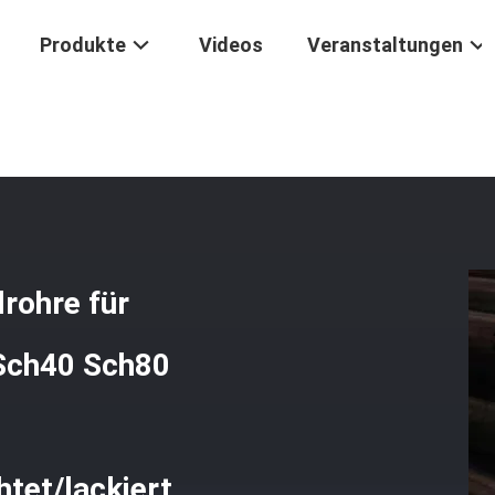
Produkte
Videos
Veranstaltungen
e Nahtlose Stahlrohre Für Wasseröl- Und Gasleitungen Sch40 Sch80 
rohre für
 Sch40 Sch80
htet/lackiert