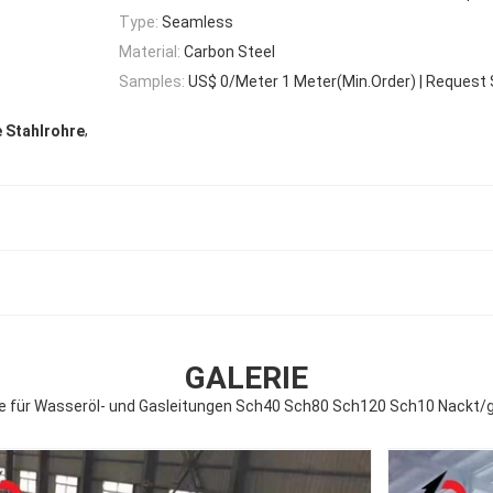
Type:
Seamless
Material:
Carbon Steel
Samples:
US$ 0/Meter 1 Meter(Min.Order) | Request
,
 Stahlrohre
GALERIE
 für Wasseröl- und Gasleitungen Sch40 Sch80 Sch120 Sch10 Nackt/ge