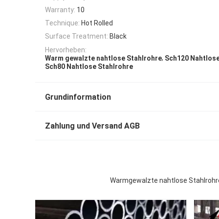
Warranty:
10
Technique:
Hot Rolled
Surface Treatment:
Black
Hervorheben:
,
Warm gewalzte nahtlose Stahlrohre
Sch120 Nahtlose
Sch80 Nahtlose Stahlrohre
Grundinformation
Zahlung und Versand AGB
Warmgewalzte nahtlose Stahlrohre