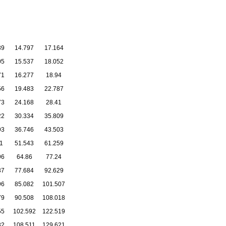
39
14.797
17.164
05
15.537
18.052
71
16.277
18.94
56
19.483
22.787
73
24.168
28.41
22
30.334
35.809
93
36.746
43.503
1
51.543
61.259
96
64.86
77.24
37
77.684
92.629
96
85.082
101.507
79
90.508
108.018
55
102.592
122.519
82
108.511
129.621