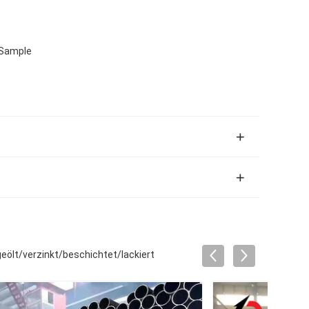
 Sample
ölt/verzinkt/beschichtet/lackiert