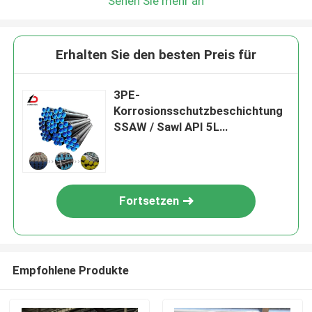
Sehen Sie mehr an
Erhalten Sie den besten Preis für
3PE-
Korrosionsschutzbeschichtung
SSAW / Sawl API 5L
Spiralgeschweißtes
Kohlenstoffstahlrohr für Öl- und
Gasleitungen
Fortsetzen
Empfohlene Produkte