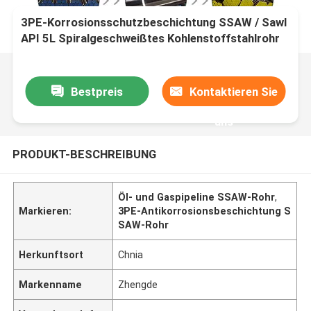
3PE-Korrosionsschutzbeschichtung SSAW / Sawl
API 5L Spiralgeschweißtes Kohlenstoffstahlrohr
für Öl- und Gasleitungen
Bestpreis
Kontaktieren Sie
uns
PRODUKT-BESCHREIBUNG
Öl- und Gaspipeline SSAW-Rohr
,
Markieren:
3PE-Antikorrosionsbeschichtung S
SAW-Rohr
Herkunftsort
Chnia
Markenname
Zhengde