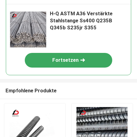
H-Q ASTM A36 Verstärkte
Stahlstange Ss400 Q235B
Q345b S235jr S355
Fortsetzen
Empfohlene Produkte