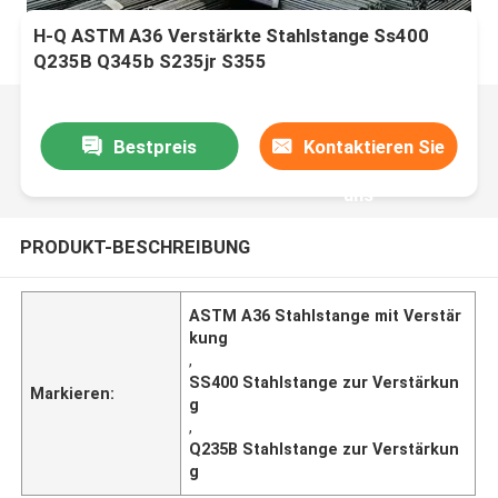
H-Q ASTM A36 Verstärkte Stahlstange Ss400
Q235B Q345b S235jr S355
Bestpreis
Kontaktieren Sie
uns
PRODUKT-BESCHREIBUNG
ASTM A36 Stahlstange mit Verstär
kung
,
SS400 Stahlstange zur Verstärkun
Markieren:
g
,
Q235B Stahlstange zur Verstärkun
g