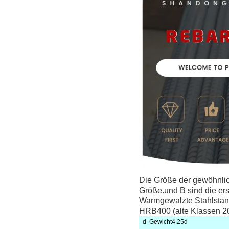
Die Größe der gewöhnli
Größe.und B sind die ers
Warmgewalzte Stahlstange
HRB400 (alte Klassen 2
d
Gewicht
4.25d