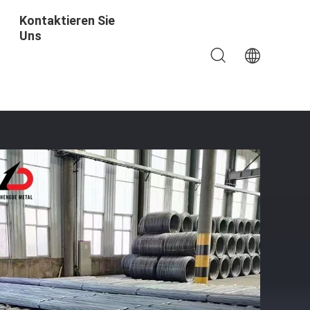
Kontaktieren Sie
Uns
lstange In Spirale