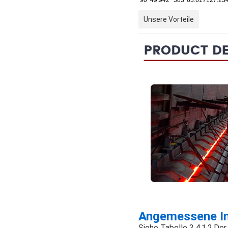
Unsere Vorteile
Angemessene In
Siehe Tabelle 3.4.1.2.De