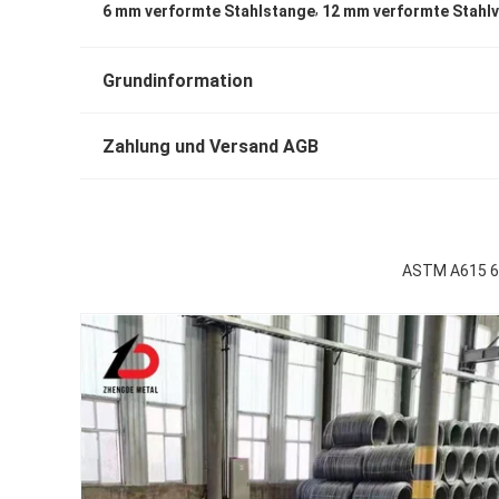
,
6 mm verformte Stahlstange
12 mm verformte Stahl
Grundinformation
Zahlung und Versand AGB
ASTM A615 6