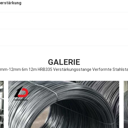
verstärkung
GALERIE
mm-12mm 6m 12m HRB335 Verstärkungsstange Verformte Stahlstang