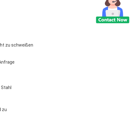
icht zu schweißen
Anfrage
 Stahl
d zu