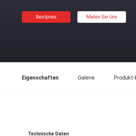
Bestpreis
Mailen Sie Uns
Eigenschaften
Galerie
Produkt-
Technische Daten