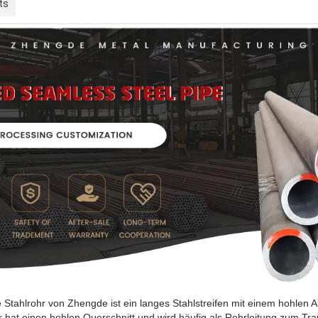
ts
Stahlrohr von Zhengde ist ein langes Stahlstreifen mit einem hohlen A
 hat einen hohlen Querschnitt und wird häufig als Rohrleitung zum Tra