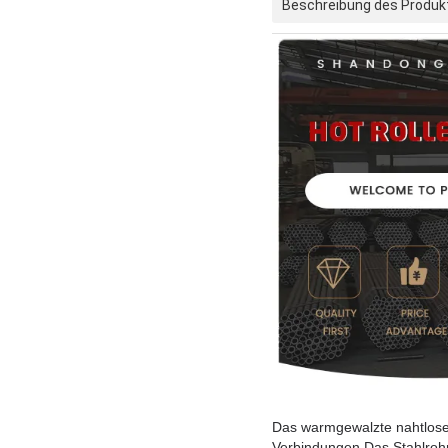
Beschreibung des Produk
Das warmgewalzte nahtlose 
Verbindungen.Das Stahlrohr