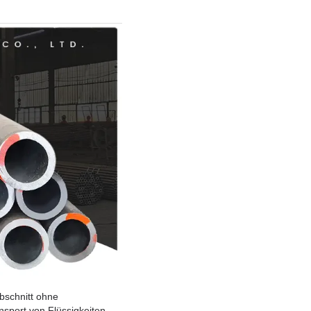
bschnitt ohne
nsport von Flüssigkeiten