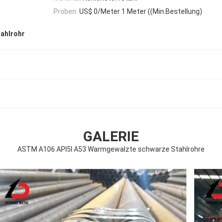
Proben:
US$ 0/Meter 1 Meter ((Min.Bestellung)
tahlrohr
GALERIE
ASTM A106 API5l A53 Warmgewalzte schwarze Stahlrohre