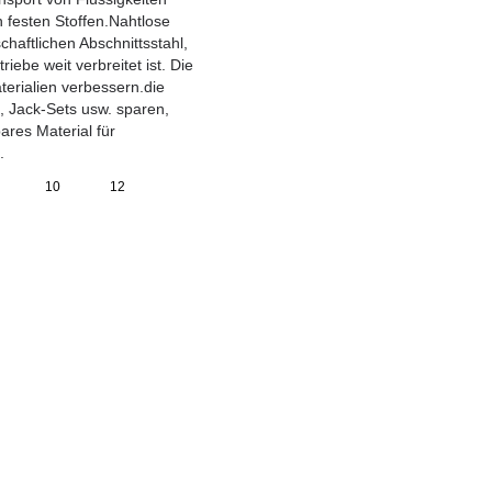
 festen Stoffen.Nahtlose
chaftlichen Abschnittsstahl,
ebe weit verbreitet ist. Die
erialien verbessern.die
, Jack-Sets usw. sparen,
ares Material für
.
10
12