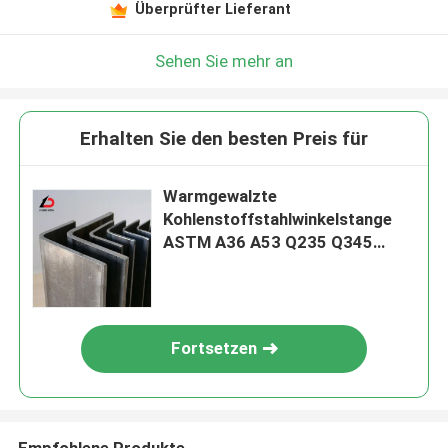
Überprüfter Lieferant
Sehen Sie mehr an
Erhalten Sie den besten Preis für
Warmgewalzte
Kohlenstoffstahlwinkelstange
ASTM A36 A53 Q235 Q345
angepasste Länge
Fortsetzen
Empfohlene Produkte