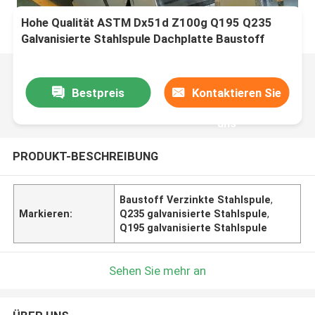
Hohe Qualität ASTM Dx51d Z100g Q195 Q235
Galvanisierte Stahlspule Dachplatte Baustoff
Fabrik Direktverkauf
Bestpreis
Kontaktieren Sie
uns
PRODUKT-BESCHREIBUNG
Baustoff Verzinkte Stahlspule
,
Markieren:
Q235 galvanisierte Stahlspule
,
Q195 galvanisierte Stahlspule
Sehen Sie mehr an