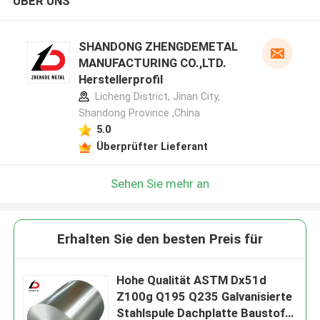
ÜBER UNS
SHANDONG ZHENGDEMETAL
MANUFACTURING CO.,LTD.
Herstellerprofil
Licheng District, Jinan City,
Shandong Province ,China
5.0
Überprüfter Lieferant
Sehen Sie mehr an
Erhalten Sie den besten Preis für
Hohe Qualität ASTM Dx51d
Z100g Q195 Q235 Galvanisierte
Stahlspule Dachplatte Baustoff