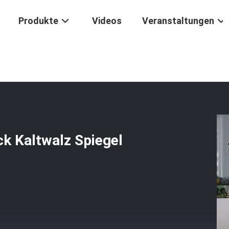
Produkte
Videos
Veranstaltungen
SI Edelstahl Spulenstock Kaltwalz Spiegel Veredelung
ck Kaltwalz Spiegel