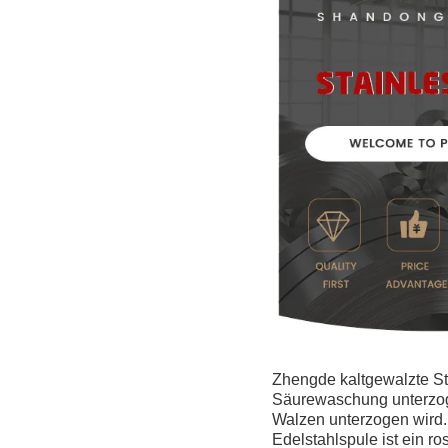
Zhengde kaltgewalzte Sta
Säurewaschung unterzoge
Walzen unterzogen wird.
Edelstahlspule ist ein ro