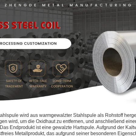
hlspule wird aus warmgewalzter Stahlspule als Rohstoff hergest
n wird, um die Oxidhaut zu entfernen, und anschließend einem
Das Endprodukt ist eine gewalzte Hartspule. Aufgrund der Kalt
stfreies Metallprodukt, das aufgrund seiner besonderen Eigensch