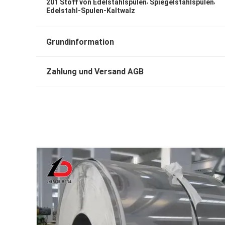
,
,
201 Stoff von Edelstahlspulen
Spiegelstahlspulen
Edelstahl-Spulen-Kaltwalz
Grundinformation
Zahlung und Versand AGB