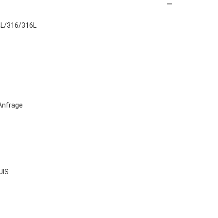
L/316/316L
Anfrage
JIS