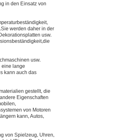
ng in den Einsatz von
peraturbeständigkeit,
.Sie werden daher in der
 Dekorationsplatten usw.
sionsbeständigkeit,die
schmaschinen usw.
 eine lange
 es kann auch das
terialien gestellt, die
d andere Eigenschaften
obilen,
ssystemen von Motoren
längern kann, Autos,
ung von Spielzeug, Uhren,