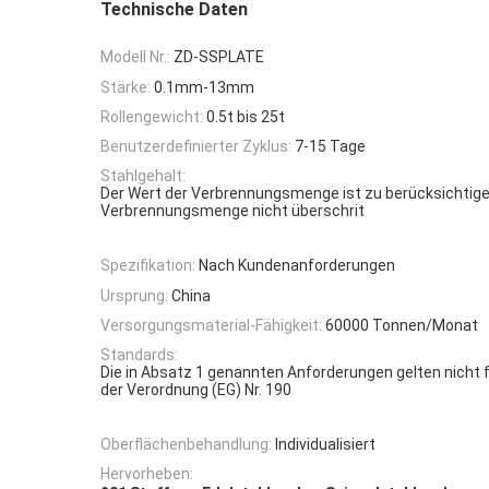
Technische Daten
Modell Nr.:
ZD-SSPLATE
Stärke:
0.1mm-13mm
Rollengewicht:
0.5t bis 25t
Benutzerdefinierter Zyklus:
7-15 Tage
Stahlgehalt:
Der Wert der Verbrennungsmenge ist zu berücksichtigen
Verbrennungsmenge nicht überschrit
Spezifikation:
Nach Kundenanforderungen
Ursprung:
China
Versorgungsmaterial-Fähigkeit:
60000 Tonnen/Monat
Standards:
Die in Absatz 1 genannten Anforderungen gelten nicht fü
der Verordnung (EG) Nr. 190
Oberflächenbehandlung:
Individualisiert
Hervorheben: